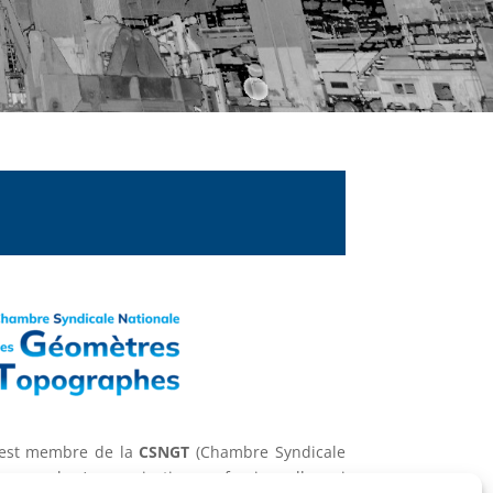
est membre de la
CSNGT
(Chambre Syndicale
pographes), organisation professionnelle qui