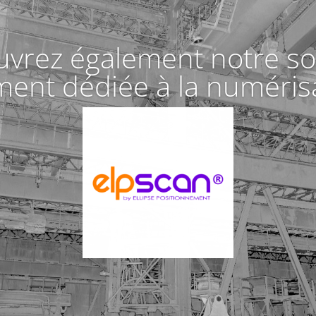
vrez également notre so
ment dédiée à la numéris