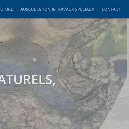
ECTURE
AUSCULTATION & TRAVAUX SPÉCIAUX
CONTACT
NNEMENT