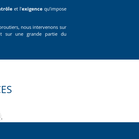
ntrôle
et l’
exigence
qu’impose
oroutiers, nous intervenons sur
 sur une grande partie du
ES