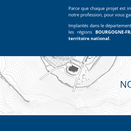
Parce que chaque projet est im
notre profession, pour vous gara
Implantés dans le départemen
les régions
BOURGOGNE-FR
territoire national
.
N