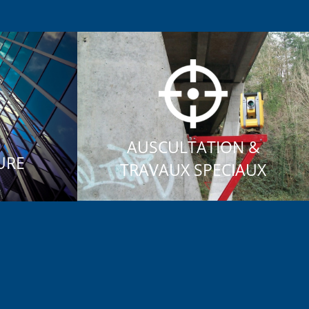
AUSCULTATION &
URE
TRAVAUX SPECIAUX