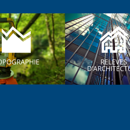
OPOGRAPHIE
RELEVES
D’ARCHITECT