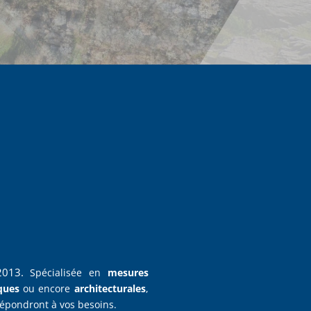
2013.
Spécialisée en
mesures
ques
ou encore
architecturales
,
répondront à vos besoins.