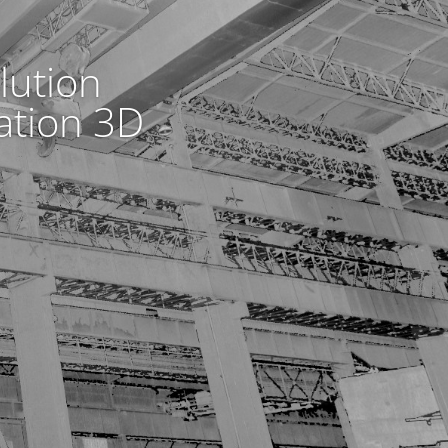
lution
ation 3D