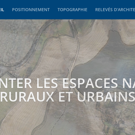
IL
POSITIONNEMENT
TOPOGRAPHIE
RELEVÉS D’ARCHIT
RER NOTRE ENVIRO