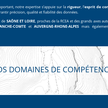
portant, notre expertise s’appuie sur la
rigueur
, l’
esprit de co
ntir précision, qualité et fiabilité des données.
t de
SAÔNE ET LOIRE
, proches de la RCEA et des grands axes aut
ANCHE-COMTE
et
AUVERGNE-RHONE-ALPES
mais également
OS DOMAINES DE COMPÉTENC