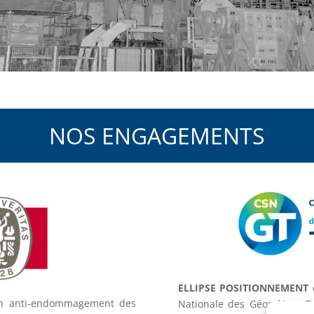
NOS ENGAGEMENTS
ELLIPSE POSITIONNEMENT
ion anti-endommagement des
Nationale des Géomètres To