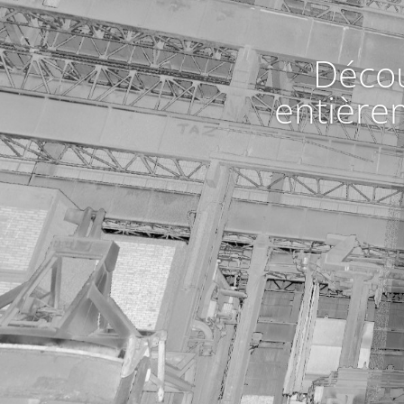
Décou
entière